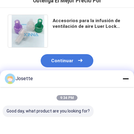
Obtenga El Mejor Precio Por
Accesorios para la infusión de
ventilación de aire Luer Lock
Cap de filtro hidrofóbico de
preparación
Continuar
Josette
Productos Recomendados
9:34 PM
Good day, what product are you looking for?