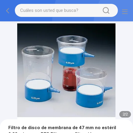
2
/
2
Filtro de disco de membrana de 47 mm no estéril