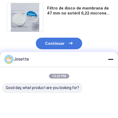
Filtro de disco de membrana de
47 mm no estéril 0,22 micrones
PES Filtro para filtración acuosa
Continuar
Josette
Productos Recomendados
12:25 PM
Good day, what product are you looking for?