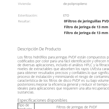
Vivienda:
de polipropileno
Esterilización:
ETO
0Filtros de jeringuillas P
Resaltar:
Filtro de jeringa de 13 m
Filtro de jeringa de 13 mm 
Descripción De Producto
0.22μm 13mm Filtro de disco Filtros de jeringa PVDF hi
Los filtros hidrófilos para jeringas PVDF están compuestos p
codificados por color para una fácil identificación y ofrec
de diversas aplicaciones, incluido el análisis HPLC y la filt
niveles de extractables que absorben los rayos UVEsta carac
para obtener resultados precisos y confiables.lo que signifi
proceso de instalación y minimizando el riesgo de contamin
característica de los filtros de disco PVDF es su bajo volume
posteriores.mejorar la eficiencia general y reducir el tiemp
ideales para aplicaciones que requieren una alta recuperaci
sustancias.
Especificaciones disponibles
Tipo de
Filtros de jeringas de PVDF
producto