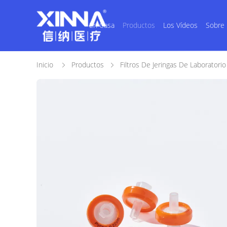
En Casa
Productos
Los Vídeos
Sobre
Inicio
Productos
Filtros De Jeringas De Laboratorio