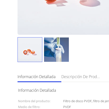
Información Detallada
Descripción De Producto
Información Detallada
Nombre del producto:
Filtro de disco PVDF, filtro de je
Medio de filtro:
PVDF