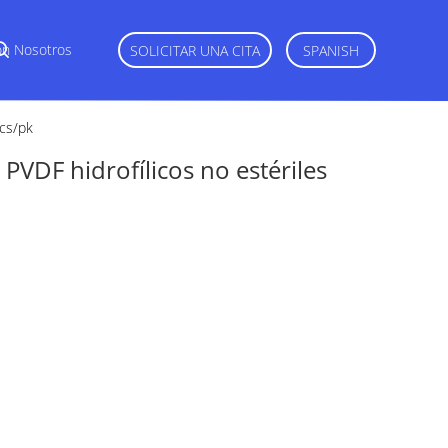
on Nosotros
SOLICITAR UNA CITA
SPANISH
pcs/pk
PVDF hidrofílicos no estériles