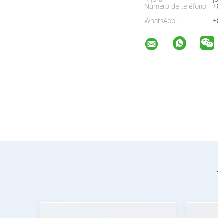
Número de teléfono:
+
WhatsApp:
+