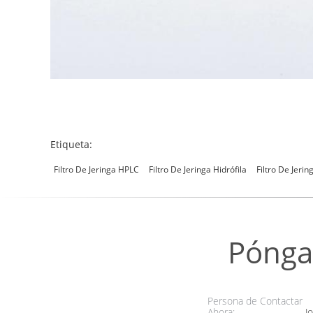
Etiqueta:
Filtro De Jeringa HPLC
Filtro De Jeringa Hidrófila
Filtro De Jeri
Pónga
Persona de Contactar
Ahora:
Jo