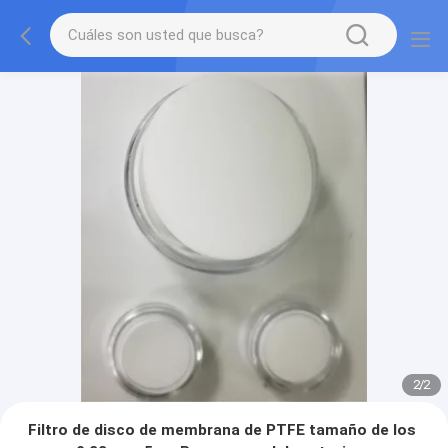
2
/
2
Filtro de disco de membrana de PTFE tamaño de los