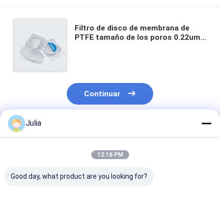
Filtro de disco de membrana de
PTFE tamaño de los poros 0.22um -
5um Para uso en laboratorio
Evaluación de la calidad del aire
ambiente
Continuar
Julia
Productos Recomendados
12:16 PM
Good day, what product are you looking for?