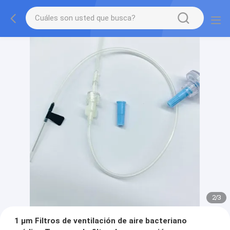
2
/
3
1 μm Filtros de ventilación de aire bacteriano